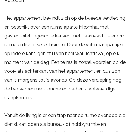
Rollegem.
Het appartement bevindt zich op de tweede verdieping
en beschikt over een ruime aparte inkomhal met
gastentoilet, ingerichte keuken met daarnaast de enorm
ruime en lichtrijke leefruimte. Door de vele raampartijen
op iedere kant, geniet u van héél wat lichtinval, op elk
moment van de dag. Een terras is zowel voorzien op de
voor- als achterkant van het appartement en dus zon
van 's morgens tot 's avonds. Op deze verdieping nog
de badkamer met douche en bad en 2 volwaardige
slaapkamers.
Vanuit de living is er een trap naar de ruime overloop die
dienst kan doen als bureau- of hobbyruimte en