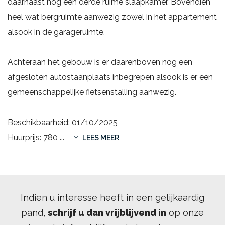
daarnaast nog een derde ruime slaapkamer. Bovendien
heel wat bergruimte aanwezig zowel in het appartement
alsook in de garageruimte.
Achteraan het gebouw is er daarenboven nog een
afgesloten autostaanplaats inbegrepen alsook is er een
gemeenschappelijke fietsenstalling aanwezig.
Beschikbaarheid: 01/10/2025
Huurprijs: 780
...
LEES MEER
Indien u interesse heeft in een gelijkaardig
pand,
schrijf u dan vrijblijvend in
op onze