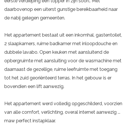
eerste verdieping een topper in zijn soort. Met
daarbovenop een uiterst gunstige bereikbaarheid naar
de nabij gelegen gemeenten.
Het appartement bestaat uit een inkomhal, gastentoilet,
2 slaapkamers, ruime badkamer met inloopdouche en
dubbele lavabo. Open keuken met aansluitend de
opbergruimte met aansluiting voor de wasmachine met
daarnaast de gezellige, ruime leefruimte met toegang
tot het zuid georiënteerd terras. In het gebouw is er
bovendien een lift aanwezig.
Het appartement werd volledig opgeschilderd, voorzien
van alle comfort, verlichting, overal internet aanwezig ...
maw perfect instapklaar.