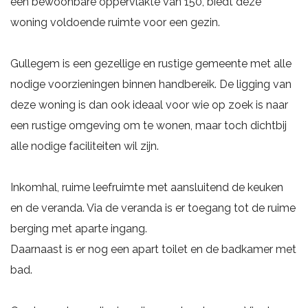
een bewoonbare oppervlakte van 150, biedt deze
woning voldoende ruimte voor een gezin.
Gullegem is een gezellige en rustige gemeente met alle
nodige voorzieningen binnen handbereik. De ligging van
deze woning is dan ook ideaal voor wie op zoek is naar
een rustige omgeving om te wonen, maar toch dichtbij
alle nodige faciliteiten wil zijn.
Inkomhal, ruime leefruimte met aansluitend de keuken
en de veranda. Via de veranda is er toegang tot de ruime
berging met aparte ingang.
Daarnaast is er nog een apart toilet en de badkamer met
bad.