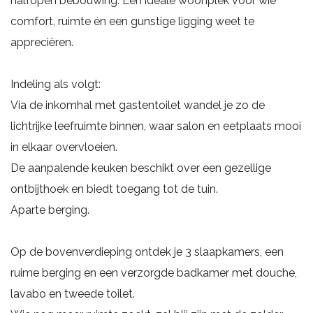
halfopen bebouwing. Een ideale woonplek voor wie
comfort, ruimte én een gunstige ligging weet te
appreciëren.
Indeling als volgt:
Via de inkomhal met gastentoilet wandel je zo de
lichtrijke leefruimte binnen, waar salon en eetplaats mooi
in elkaar overvloeien.
De aanpalende keuken beschikt over een gezellige
ontbijthoek en biedt toegang tot de tuin.
Aparte berging.
Op de bovenverdieping ontdek je 3 slaapkamers, een
ruime berging en een verzorgde badkamer met douche,
lavabo en tweede toilet.