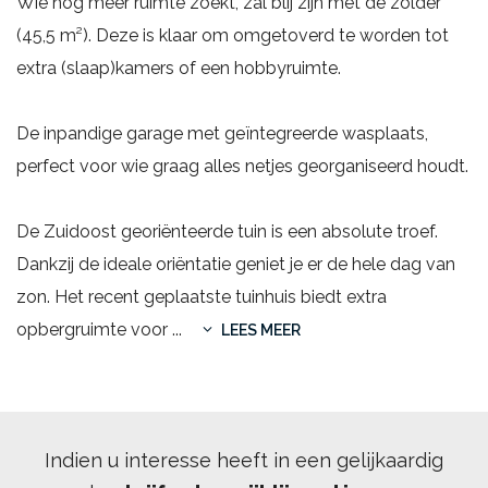
Wie nog meer ruimte zoekt, zal blij zijn met de zolder
(45,5 m²). Deze is klaar om omgetoverd te worden tot
extra (slaap)kamers of een hobbyruimte.
De inpandige garage met geïntegreerde wasplaats,
perfect voor wie graag alles netjes georganiseerd houdt.
De Zuidoost georiënteerde tuin is een absolute troef.
Dankzij de ideale oriëntatie geniet je er de hele dag van
zon. Het recent geplaatste tuinhuis biedt extra
opbergruimte voor
...
LEES MEER
Indien u interesse heeft in een gelijkaardig