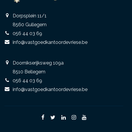
Dorpsplein 11/1
8560 Gullegem
056 44 03 69
info@vastgoedkantoordevriese.be
Doornikserijksweg 109a
8510 Bellegem
056 44 03 69
info@vastgoedkantoordevriese.be