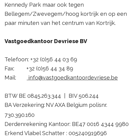
Kennedy Park maar ook tegen
Bellegem/Zwevegem/hoog kortrijk en op een
paar minuten van het centrum van Kortrijk.
Vastgoedkantoor Devriese BV
Telefoon: +32 (0)56 44 03 69
Fax: +32 (0)56 44 34 89
Mail:
info@vastgoedkantoordevriese.be
BTW BE 0845.263.344 | BIV 506.244
BA Verzekering:
NV AXA Belgium polisnr.
730.390.160
Derdenrekening Kantoor: BE47 0016 4344 9980
Erkend Vlabel Schatter : 005240919696