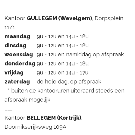
Kantoor
GULLEGEM (Wevelgem)
, Dorpsplein
11/1
maandag
9u - 12u en 14u - 18u
dinsdag
9u - 12u en 14u - 18u
woensdag
9u - 12u en namiddag op afspraak
donderdag
9u - 12u en 14u - 18u
vrijdag
9u - 12u en 14u - 17u
zaterdag
de hele dag, op afspraak
* buiten de kantooruren uiteraard steeds een
afspraak mogelijk
___
Kantoor
BELLEGEM (Kortrijk)
,
Doornikserijksweg 109A