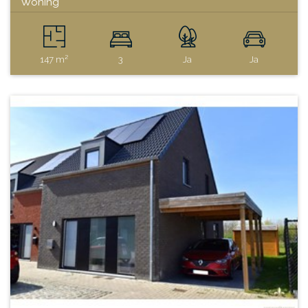
Woning
147 m²
3
Ja
Ja