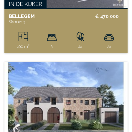
IN DE KIJKER
BELLEGEM
€ 470 000
Woning
190 m²
3
Ja
Ja