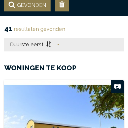
GEVONDEN
41
resultaten gevonden
Duurste eerst
WONINGEN TE KOOP