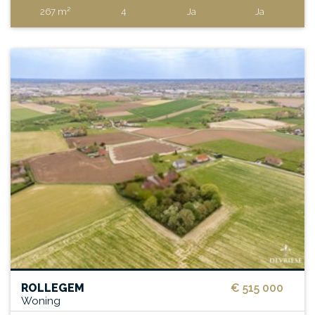
267 m²
4
Ja
Ja
ROLLEGEM
€ 515 000
Woning