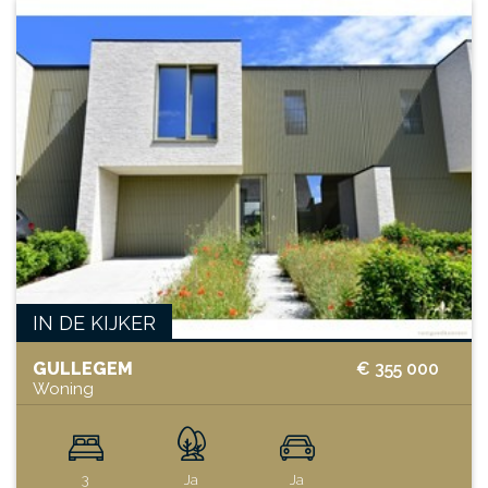
IN DE KIJKER
GULLEGEM
€ 355 000
Woning
3
Ja
Ja