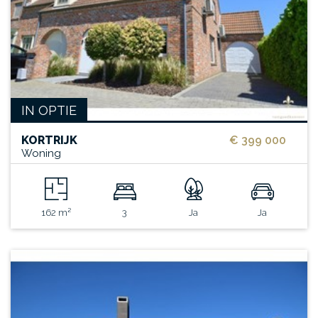
IN OPTIE
KORTRIJK
€ 399 000
Woning
162 m²
3
Ja
Ja