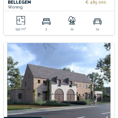
BELLEGEM
€ 485 000
Woning
192 m²
3
Ja
Ja