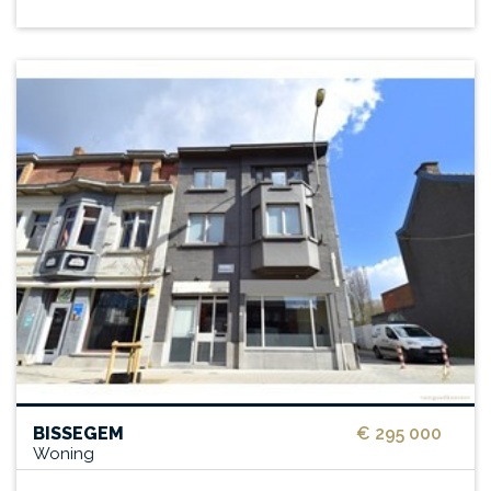
BISSEGEM
€ 295 000
Woning