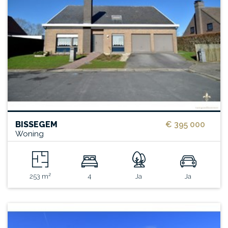
BISSEGEM
€ 395 000
Woning
253 m²
4
Ja
Ja