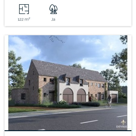
122 m²
Ja