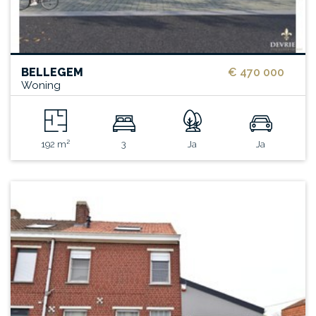
BELLEGEM
€ 470 000
Woning
192 m²
3
Ja
Ja