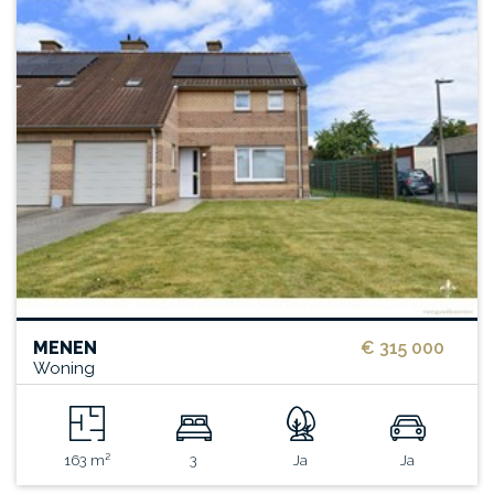
MENEN
€ 315 000
Woning
163 m²
3
Ja
Ja