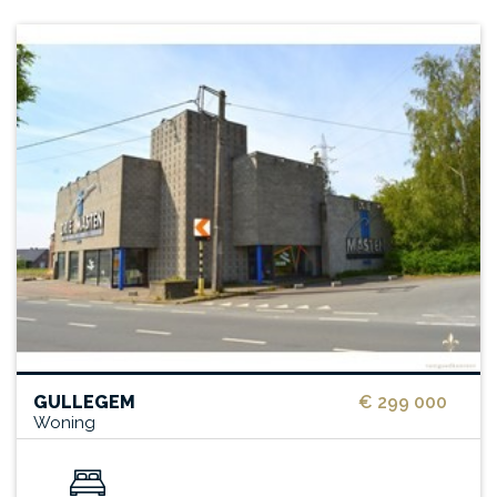
GULLEGEM
€ 299 000
Woning