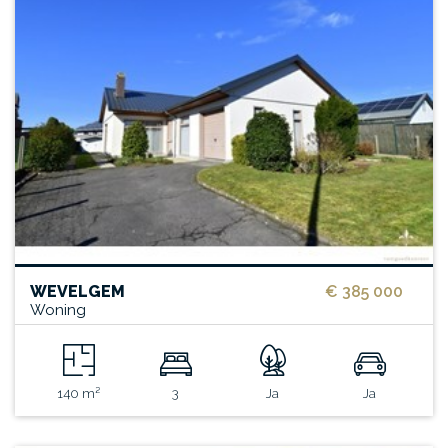
WEVELGEM
€ 385 000
Woning
140 m²
3
Ja
Ja