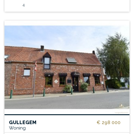
4
GULLEGEM
€ 298 000
Woning