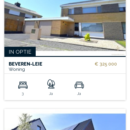
IN OPTIE
BEVEREN-LEIE
€ 325 000
Woning
3
Ja
Ja