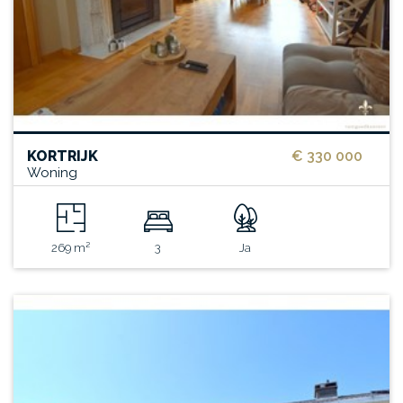
KORTRIJK
€ 330 000
Woning
269 m²
3
Ja