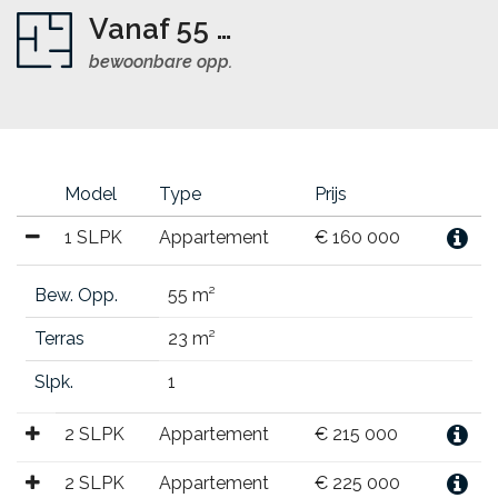
Vanaf 55 m²
bewoonbare opp.
Model
Type
Prijs
1 SLPK
Appartement
€ 160 000
Bew. Opp.
55 m²
Terras
23 m²
Slpk.
1
2 SLPK
Appartement
€ 215 000
2 SLPK
Appartement
€ 225 000