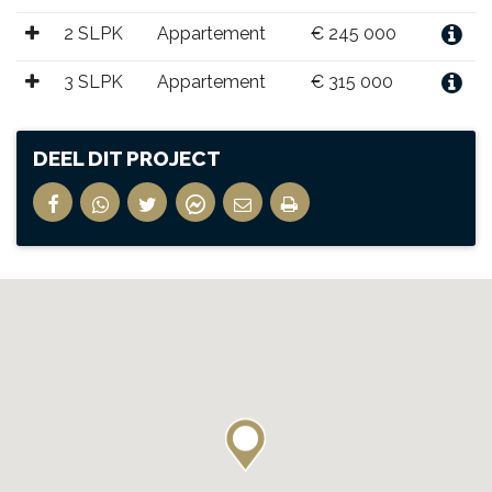
2 SLPK
Appartement
€ 245 000
3 SLPK
Appartement
€ 315 000
DEEL DIT PROJECT