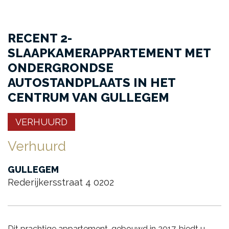
RECENT 2-
SLAAPKAMERAPPARTEMENT MET
ONDERGRONDSE
AUTOSTANDPLAATS IN HET
CENTRUM VAN GULLEGEM
VERHUURD
Verhuurd
GULLEGEM
Rederijkersstraat 4 0202
Dit prachtige appartement, gebouwd in 2017, biedt u