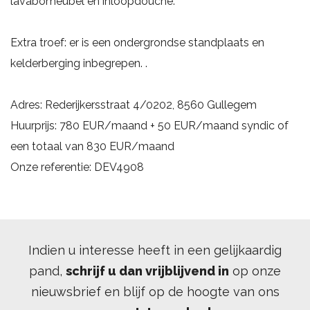
lavabomeubel en inloopdouche.
Extra troef: er is een ondergrondse standplaats en
kelderberging inbegrepen. .
Adres: Rederijkersstraat 4/0202, 8560 Gullegem
Huurprijs: 780 EUR/maand + 50 EUR/maand syndic of
een totaal van 830 EUR/maand
Onze referentie: DEV4908
Indien u interesse heeft in een gelijkaardig
pand,
schrijf u dan vrijblijvend in
op onze
nieuwsbrief en blijf op de hoogte van ons