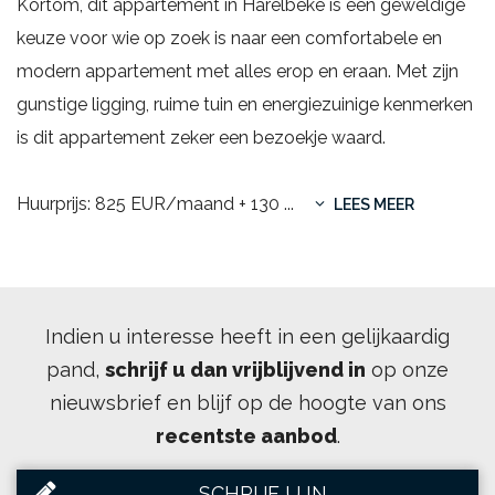
Kortom, dit appartement in Harelbeke is een geweldige
keuze voor wie op zoek is naar een comfortabele en
modern appartement met alles erop en eraan. Met zijn
gunstige ligging, ruime tuin en energiezuinige kenmerken
is dit appartement zeker een bezoekje waard.
Huurprijs: 825 EUR/maand + 130
...
LEES MEER
Indien u interesse heeft in een gelijkaardig
pand,
schrijf u dan vrijblijvend in
op onze
nieuwsbrief en blijf op de hoogte van ons
recentste aanbod
.
SCHRIJF U IN