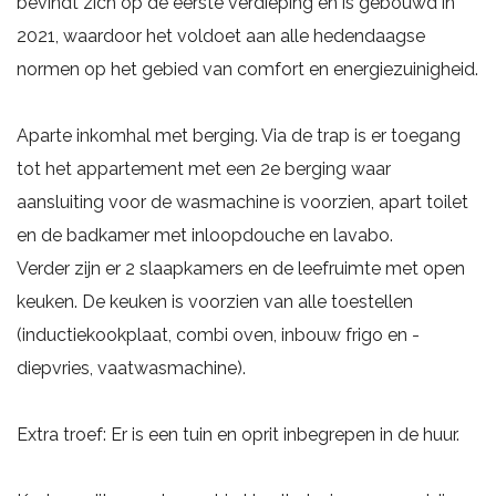
bevindt zich op de eerste verdieping en is gebouwd in
2021, waardoor het voldoet aan alle hedendaagse
normen op het gebied van comfort en energiezuinigheid.
Aparte inkomhal met berging. Via de trap is er toegang
tot het appartement met een 2e berging waar
aansluiting voor de wasmachine is voorzien, apart toilet
en de badkamer met inloopdouche en lavabo.
Verder zijn er 2 slaapkamers en de leefruimte met open
keuken. De keuken is voorzien van alle toestellen
(inductiekookplaat, combi oven, inbouw frigo en -
diepvries, vaatwasmachine).
Extra troef: Er is een tuin en oprit inbegrepen in de huur.