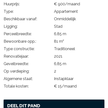
Huurprijs:
€ 900/maand
Type:
Appartement
Beschikbaar vanaf:
Onmiddellijk
Ligging:
Stad
Perceelbreedte:
6,85 m
Bewoonbare opp.:
81 m²
Type constructie:
Traditioneel
Renovatiejaar:
2021
Gevelbreedte:
6,85 m
Op verdieping:
2
Algemene staat:
Instapklaar
Totale kosten:
€ 15/maand
DEEL DIT PAND