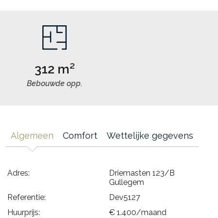
312 m²
Bebouwde opp.
Algemeen
Comfort
Wettelijke gegevens
Adres:
Driemasten 123/B
Gullegem
Referentie:
Dev5127
Huurprijs:
€ 1.400/maand