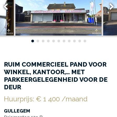
RUIM COMMERCIEEL PAND VOOR
WINKEL, KANTOOR,... MET
PARKEERGELEGENHEID VOOR DE
DEUR
Huurprijs
:
€ 1 400
/maand
GULLEGEM