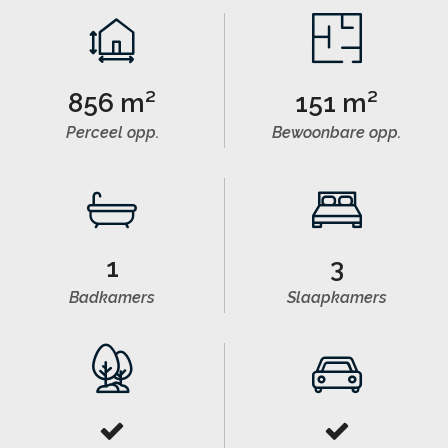
856 m²
151 m²
Perceel opp.
Bewoonbare opp.
1
3
Badkamers
Slaapkamers