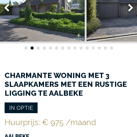
CHARMANTE WONING MET 3
SLAAPKAMERS MET EEN RUSTIGE
LIGGING TE AALBEKE
IN OPTIE
Huurprijs
:
€ 975
/maand
AALBEKE