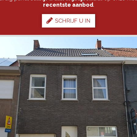
recentste aanbod
.
SCHRIJF U IN