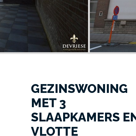
GEZINSWONING
MET 3
SLAAPKAMERS E
VLOTTE