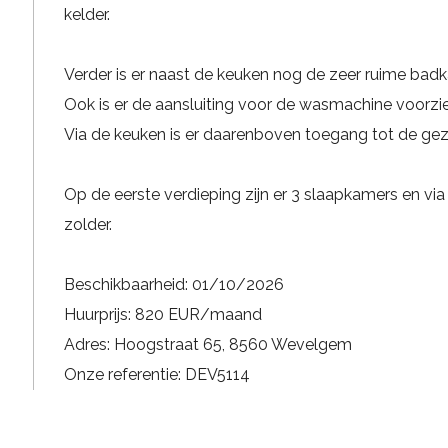
kelder.
Verder is er naast de keuken nog de zeer ruime badk
Ook is er de aansluiting voor de wasmachine voorzie
Via de keuken is er daarenboven toegang tot de geze
Op de eerste verdieping zijn er 3 slaapkamers en via
zolder.
Beschikbaarheid: 01/10/2026
Huurprijs: 820 EUR/maand
Adres: Hoogstraat 65, 8560 Wevelgem
Onze referentie: DEV5114