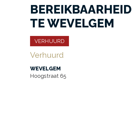
BEREIKBAARHEID
TE WEVELGEM
VERHUURD
Verhuurd
WEVELGEM
Hoogstraat 65