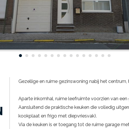
Gezellige en ruime gezinswoning nabij het centrum, 
Aparte inkomhal, ruime leefruimte voorzien van een g
N
Aansluitend de praktische keuken die volledig uitge
kookplaat en frigo met diepvriesvak).
Via de keuken is er toegang tot de ruime garage me