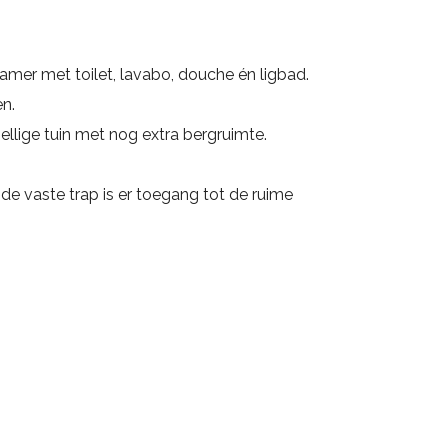
amer met toilet, lavabo, douche én ligbad.
n.
llige tuin met nog extra bergruimte.
 de vaste trap is er toegang tot de ruime