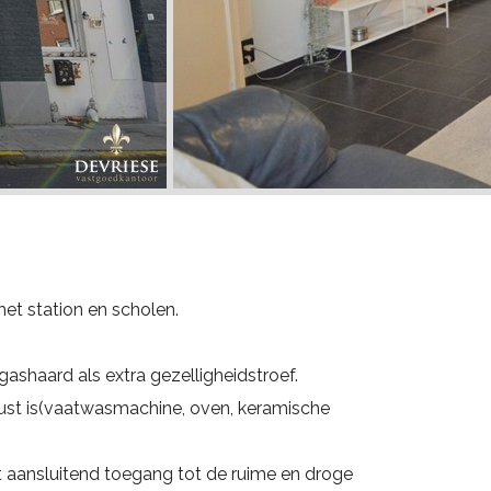
het station en scholen.
ashaard als extra gezelligheidstroef.
rust is(vaatwasmachine, oven, keramische
t aansluitend toegang tot de ruime en droge