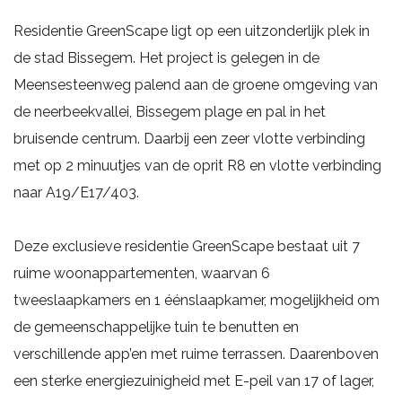
Residentie GreenScape ligt op een uitzonderlijk plek in
de stad Bissegem. Het project is gelegen in de
Meensesteenweg palend aan de groene omgeving van
de neerbeekvallei, Bissegem plage en pal in het
bruisende centrum. Daarbij een zeer vlotte verbinding
met op 2 minuutjes van de oprit R8 en vlotte verbinding
naar A19/E17/403.
Deze exclusieve residentie GreenScape bestaat uit 7
ruime woonappartementen, waarvan 6
tweeslaapkamers en 1 éénslaapkamer, mogelijkheid om
de gemeenschappelijke tuin te benutten en
verschillende app’en met ruime terrassen. Daarenboven
een sterke energiezuinigheid met E-peil van 17 of lager,