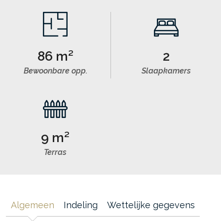
86 m²
2
Bewoonbare opp.
Slaapkamers
9 m²
Terras
Algemeen
Indeling
Wettelijke gegevens