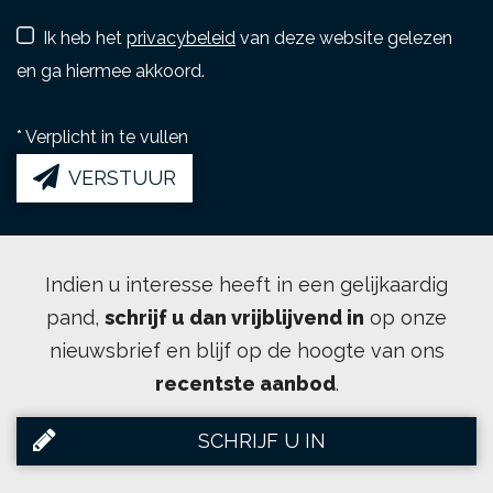
Ik heb het
privacybeleid
van deze website gelezen
en ga hiermee akkoord.
*
Verplicht in te vullen
VERSTUUR
Indien u interesse heeft in een gelijkaardig
pand,
schrijf u dan vrijblijvend in
op onze
nieuwsbrief en blijf op de hoogte van ons
recentste aanbod
.
SCHRIJF U IN