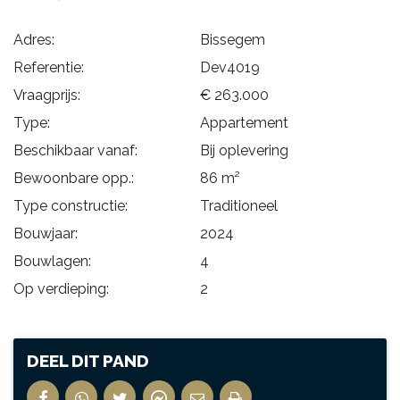
Adres:
Bissegem
Referentie:
Dev4019
Vraagprijs:
€ 263.000
Type:
Appartement
Beschikbaar vanaf:
Bij oplevering
Bewoonbare opp.:
86 m²
Type constructie:
Traditioneel
Bouwjaar:
2024
Bouwlagen:
4
Op verdieping:
2
DEEL DIT PAND