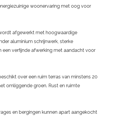
energiezuinige woonervaring met oog voor
wordt afgewerkt met hoogwaardige
nder aluminium schrijnwerk, sterke
n een verfijnde afwerking met aandacht voor
eschikt over een ruim terras van minstens 20
het omliggende groen. Rust en ruimte
ages en bergingen kunnen apart aangekocht