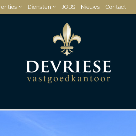
renties
Diensten
JOBS
Nieuws
Contact