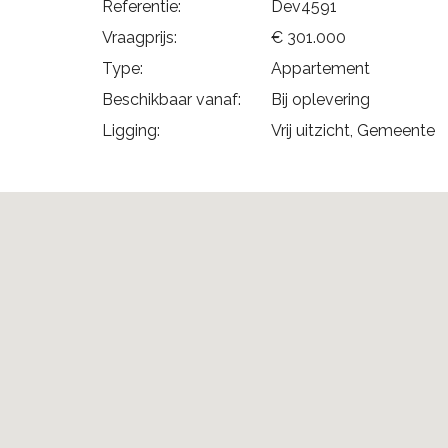
Referentie:
Dev4591
Vraagprijs:
€ 301.000
Type:
Appartement
Beschikbaar vanaf:
Bij oplevering
Ligging:
Vrij uitzicht, Gemeente