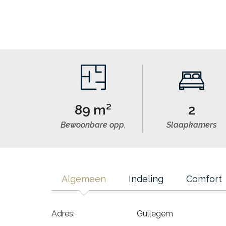
89 m²
2
Bewoonbare opp.
Slaapkamers
Algemeen
Indeling
Comfort
Adres:
Gullegem