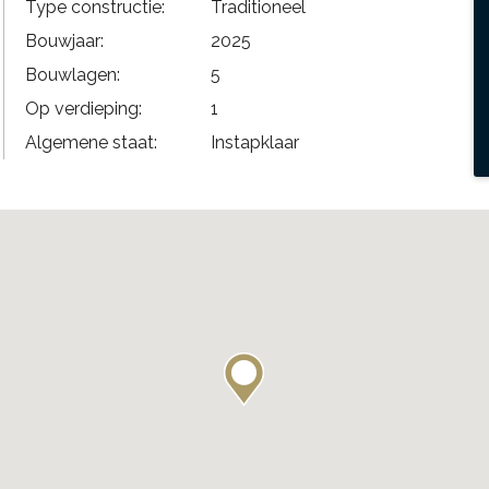
Type constructie:
Traditioneel
Bouwjaar:
2025
Bouwlagen:
5
Op verdieping:
1
Algemene staat:
Instapklaar