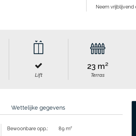
Neem vrijblijvend
23 m²
Lift
Terras
Wettelijke gegevens
Bewoonbare opp.:
89 m²