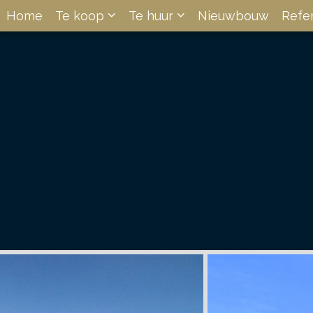
Home
Te koop
Te huur
Nieuwbouw
Refe