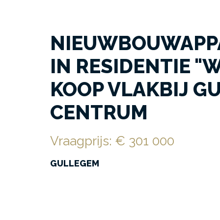
NIEUWBOUWAPP
IN RESIDENTIE "W
KOOP VLAKBIJ G
CENTRUM
Vraagprijs
:
€ 301 000
GULLEGEM