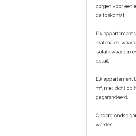
zorgen voor een 
de toekomst.
Elk appartement 
materialen, waaro
isolatiewaarden e
detail.
Elk appartement b
m², met zicht op 
gegarandeerd.
Ondergrondse gar
worden.