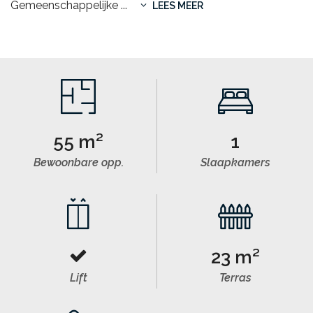
Gemeenschappelijke
...
LEES MEER
55 m²
1
Bewoonbare opp.
Slaapkamers
23 m²
Lift
Terras