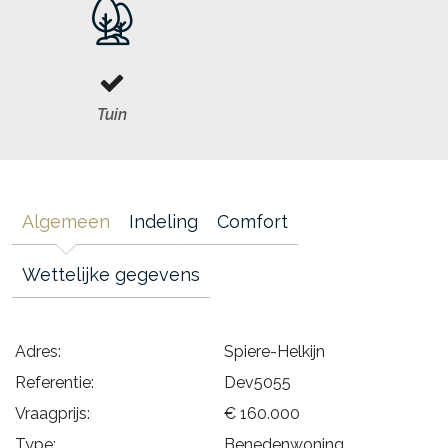
Tuin
Algemeen
Indeling
Comfort
Wettelijke gegevens
Adres:
Spiere-Helkijn
Referentie:
Dev5055
Vraagprijs:
€ 160.000
Type:
Benedenwoning