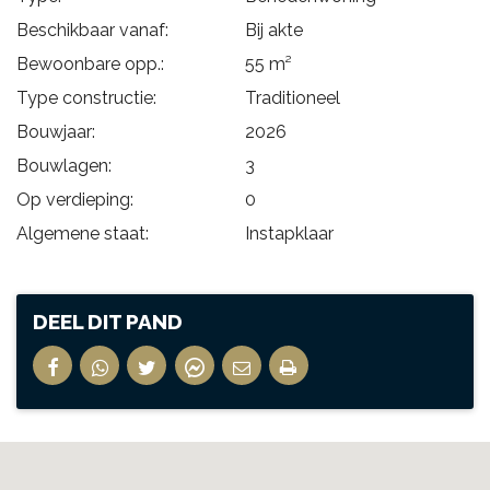
Beschikbaar vanaf:
Bij akte
Bewoonbare opp.:
55 m²
Type constructie:
Traditioneel
Bouwjaar:
2026
Bouwlagen:
3
Op verdieping:
0
Algemene staat:
Instapklaar
DEEL DIT PAND