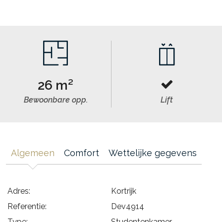
26 m²
Bewoonbare opp.
Lift
Algemeen
Comfort
Wettelijke gegevens
Adres:
Kortrijk
Referentie:
Dev4914
Type:
Studentenkamer