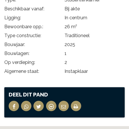
Beschikbaar vanaf:
Bij akte
Ligging:
In centrum
Bewoonbare opp.:
26 m²
Type constructie:
Traditioneel
Bouwjaar:
2025
Bouwlagen:
1
Op verdieping:
2
Algemene staat:
Instapklaar
DEEL DIT PAND