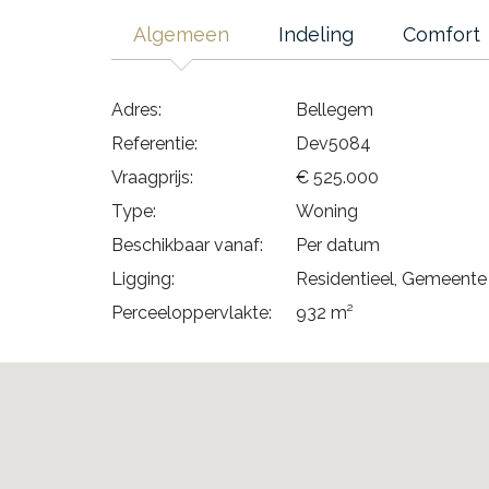
Algemeen
Indeling
Comfort
Adres:
Bellegem
Referentie:
Dev5084
Vraagprijs:
€ 525.000
Type:
Woning
Beschikbaar vanaf:
Per datum
Ligging:
Residentieel, Gemeente
Perceeloppervlakte:
932 m²