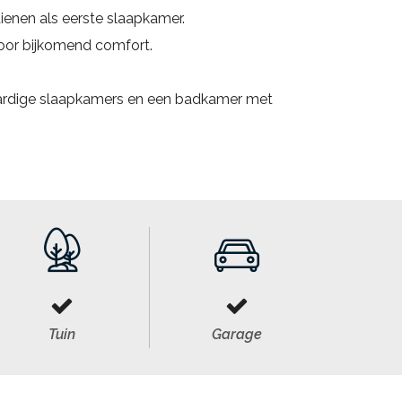
enen als eerste slaapkamer.
voor bijkomend comfort.
aardige slaapkamers en een badkamer met
Tuin
Garage