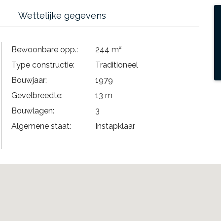
Wettelijke gegevens
Bewoonbare opp.:
244 m²
Type constructie:
Traditioneel
Bouwjaar:
1979
Gevelbreedte:
13 m
Bouwlagen:
3
Algemene staat:
Instapklaar