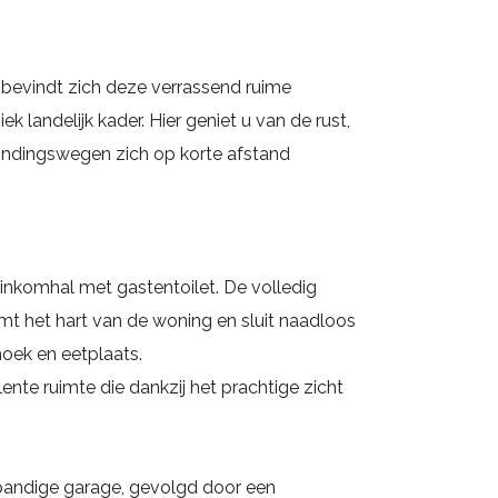
 bevindt zich deze verrassend ruime
k landelijk kader. Hier geniet u van de rust,
rbindingswegen zich op korte afstand
 inkomhal met gastentoilet. De volledig
mt het hart van de woning en sluit naadloos
hoek en eetplaats.
nte ruimte die dankzij het prachtige zicht
npandige garage, gevolgd door een