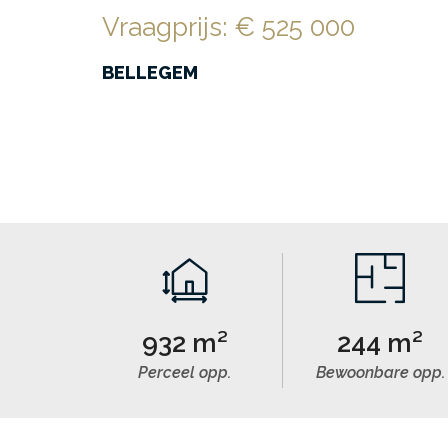
Vraagprijs
:
€ 525 000
BELLEGEM
932 m²
244 m²
Perceel opp.
Bewoonbare opp.