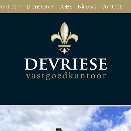
renties
Diensten
JOBS
Nieuws
Contact