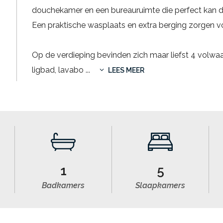
douchekamer en een bureauruimte die perfect kan di
Een praktische wasplaats en extra berging zorgen 
Op de verdieping bevinden zich maar liefst 4 volw
ligbad, lavabo
...
LEES MEER
1
5
Badkamers
Slaapkamers