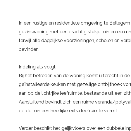
In een rustige en residentiële omgeving te Bellegem
gezinswoning met een prachtig stukje tuin en een unie
terwijl alle dagelijkse voorzieningen, scholen en ve
bevinden.
Indeling als volgt:
Bij het betreden van de woning komt u terecht in de
geïnstalleerde keuken met gezellige ontbijthoek vor
aan op de lichtrijke leefruimte, bestaande uit een zit
Aansluitend bevindt zich een ruime veranda/polyvale
op de tuin een heerlijke extra leefruimte vormt.
Verder beschikt het gelijkvloers over een dubbele i