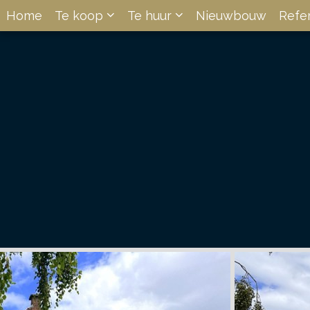
Home
Te koop
Te huur
Nieuwbouw
Refe