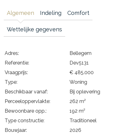
Algemeen
Indeling
Comfort
Wettelijke gegevens
Adres:
Bellegem
Referentie:
Dev5131
Vraagprijs:
€ 485.000
Type:
Woning
Beschikbaar vanaf:
Bij oplevering
Perceeloppervlakte:
262 m²
Bewoonbare opp.:
192 m²
Type constructie:
Traditioneel
Bouwjaar:
2026