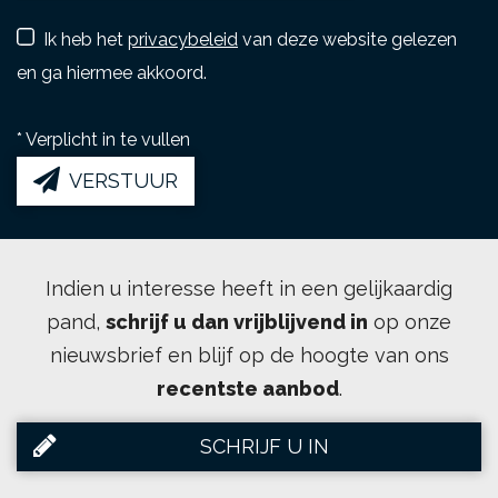
Ik heb het
privacybeleid
van deze website gelezen
en ga hiermee akkoord.
*
Verplicht in te vullen
VERSTUUR
Indien u interesse heeft in een gelijkaardig
pand,
schrijf u dan vrijblijvend in
op onze
nieuwsbrief en blijf op de hoogte van ons
recentste aanbod
.
SCHRIJF U IN