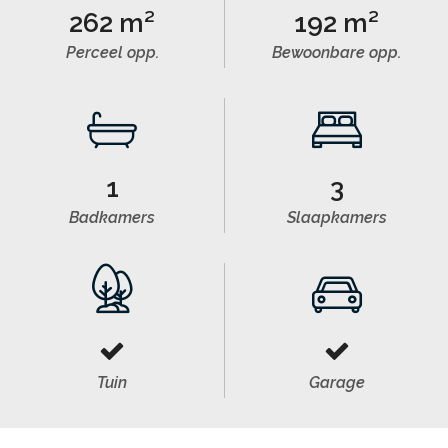
262 m²
192 m²
Perceel opp.
Bewoonbare opp.
1
3
Badkamers
Slaapkamers
Tuin
Garage