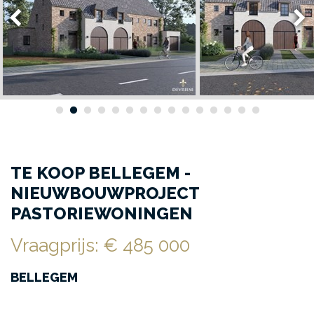
TE KOOP BELLEGEM -
NIEUWBOUWPROJECT
PASTORIEWONINGEN
Vraagprijs
:
€ 485 000
BELLEGEM