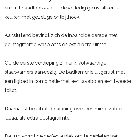
en sluit naadloos aan op de volledig geïnstalleerde
keuken met gezellige ontbijthoek.
Aansluitend bevindt zich de inpandige garage met
geïntegreerde wasplaats en extra bergruimte.
Op de eerste verdieping zijn er 4 volwaardige
slaapkamers aanwezig. De badkamer is uitgerust met
een ligbad in combinatie met een lavabo en een tweede
toilet.
Daarnaast beschikt de woning over een ruime zolder,
ideaal als extra opslagruimte.
De tuin vormt de perfecte plek om te genieten van