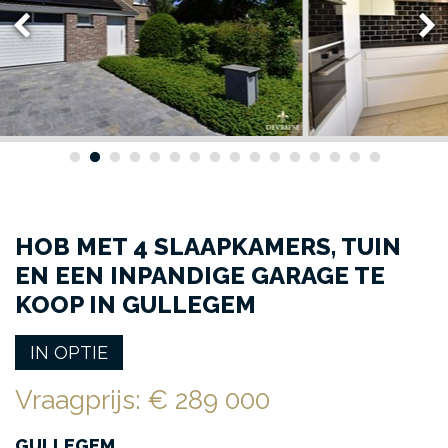
HOB MET 4 SLAAPKAMERS, TUIN
EN EEN INPANDIGE GARAGE TE
KOOP IN GULLEGEM
IN OPTIE
Vraagprijs
:
€ 289 000
GULLEGEM