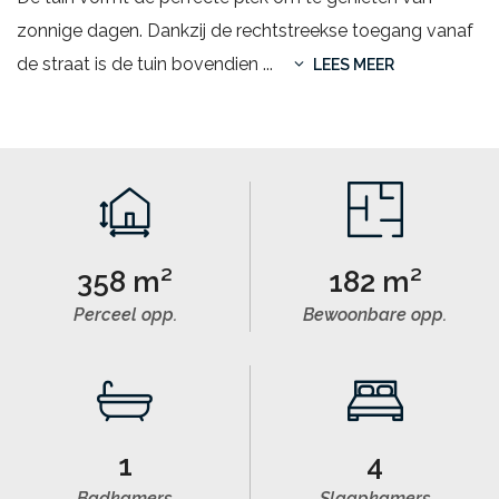
zonnige dagen. Dankzij de rechtstreekse toegang vanaf
de straat is de tuin bovendien
...
LEES MEER
358 m²
182 m²
Perceel opp.
Bewoonbare opp.
1
4
Badkamers
Slaapkamers