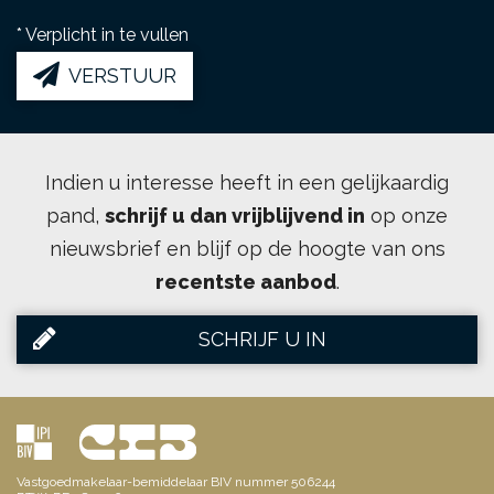
*
Verplicht in te vullen
VERSTUUR
Indien u interesse heeft in een gelijkaardig
pand,
schrijf u dan vrijblijvend in
op onze
nieuwsbrief en blijf op de hoogte van ons
recentste aanbod
.
SCHRIJF U IN
Vastgoedmakelaar-bemiddelaar BIV nummer 506244