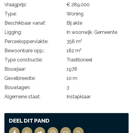
Vraagprijs:
€ 289.000
Type:
Woning
Beschikbaar vanaf:
Bij akte
Ligging:
In woonwijk, Gemeente
Perceeloppervlakte:
358 m²
Bewoonbare opp.:
182 m²
Type constructie:
Traditioneel
Bouwjaar:
1978
Gevelbreedte:
10 m
Bouwlagen:
3
Algemene staat:
Instapklaar
DEEL DIT PAND