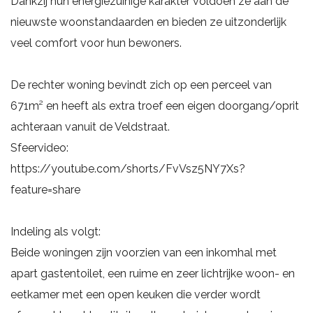
Dankzij hun energiezuinige karakter voldoen ze aan de
nieuwste woonstandaarden en bieden ze uitzonderlijk
veel comfort voor hun bewoners.
De rechter woning bevindt zich op een perceel van
671m² en heeft als extra troef een eigen doorgang/oprit
achteraan vanuit de Veldstraat.
Sfeervideo:
https://youtube.com/shorts/FvVsz5NY7Xs?
feature=share
Indeling als volgt:
Beide woningen zijn voorzien van een inkomhal met
apart gastentoilet, een ruime en zeer lichtrijke woon- en
eetkamer met een open keuken die verder wordt