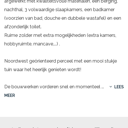
afgewerkt met kwaliteitsvolle materialen, een berging,
nachthal, 3 volwaardige slaapkamers, een badkamer
(voorzien van bad, douche en dubbele wastafel) en een
afzonderlijk toilet.
Ruime zolder met extra mogelijkheden (extra kamers,
hobbyruimte, mancave,...) .
Noordwest geörienteerd perceel met een mooi stukje
tuin waar het heerlijk genieten wordt!
De bouwwerken vorderen snel en momenteel
...
LEES
MEER