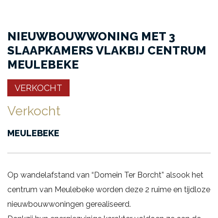
NIEUWBOUWWONING MET 3
SLAAPKAMERS VLAKBIJ CENTRUM
MEULEBEKE
VERKOCHT
Verkocht
MEULEBEKE
Op wandelafstand van “Domein Ter Borcht” alsook het
centrum van Meulebeke worden deze 2 ruime en tijdloze
nieuwbouwwoningen gerealiseerd.