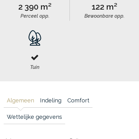
2 390 m²
122 m²
Perceel opp.
Bewoonbare opp.
Tuin
Algemeen
Indeling
Comfort
Wettelijke gegevens