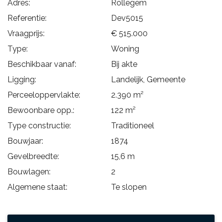
Adres:
Rollegem
Referentie:
Dev5015
Vraagprijs:
€ 515.000
Type:
Woning
Beschikbaar vanaf:
Bij akte
Ligging:
Landelijk, Gemeente
Perceeloppervlakte:
2.390 m²
Bewoonbare opp.:
122 m²
Type constructie:
Traditioneel
Bouwjaar:
1874
Gevelbreedte:
15,6 m
Bouwlagen:
2
Algemene staat:
Te slopen